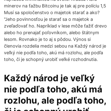
minerov na ťažbu Bitcoinu je tak aj pre políciu 1,5
Musí sa spoločenstvo o majetok starať a ako?
"Jeho povinnosťou je starať sa o majetok a
zveľaďovať ho. Napríklad v lese môže ťažiť drevo
alebo ho prenajať poľovníkom, alebo štátnym
lesom. Rovnako je to aj s pôdou. Výnos si
členovia rozdelia medzi sebou na Každý národ je
veľký nie podľa toho, akú má rozlohu, ale podľa
toho, či je schopný urobiť veľké rozhodnutia.
Každý národ je veľký
nie podľa toho, akú má
rozlohu, ale podľa toho,