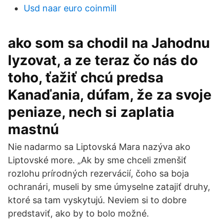
Usd naar euro coinmill
ako som sa chodil na Jahodnu
lyzovat, a ze teraz čo nás do
toho, ťažiť chcú predsa
Kanaďania, dúfam, že za svoje
peniaze, nech si zaplatia
mastnú
Nie nadarmo sa Liptovská Mara nazýva ako
Liptovské more. „Ak by sme chceli zmenšiť
rozlohu prírodných rezervácií, čoho sa boja
ochranári, museli by sme úmyselne zatajiť druhy,
ktoré sa tam vyskytujú. Neviem si to dobre
predstaviť, ako by to bolo možné.