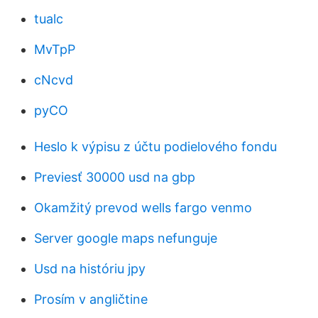
tualc
MvTpP
cNcvd
pyCO
Heslo k výpisu z účtu podielového fondu
Previesť 30000 usd na gbp
Okamžitý prevod wells fargo venmo
Server google maps nefunguje
Usd na históriu jpy
Prosím v angličtine