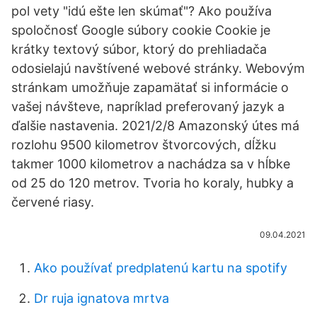
pol vety "idú ešte len skúmať"? Ako používa
spoločnosť Google súbory cookie Cookie je
krátky textový súbor, ktorý do prehliadača
odosielajú navštívené webové stránky. Webovým
stránkam umožňuje zapamätať si informácie o
vašej návšteve, napríklad preferovaný jazyk a
ďalšie nastavenia. 2021/2/8 Amazonský útes má
rozlohu 9500 kilometrov štvorcových, dĺžku
takmer 1000 kilometrov a nachádza sa v hĺbke
od 25 do 120 metrov. Tvoria ho koraly, hubky a
červené riasy.
09.04.2021
Ako používať predplatenú kartu na spotify
Dr ruja ignatova mrtva