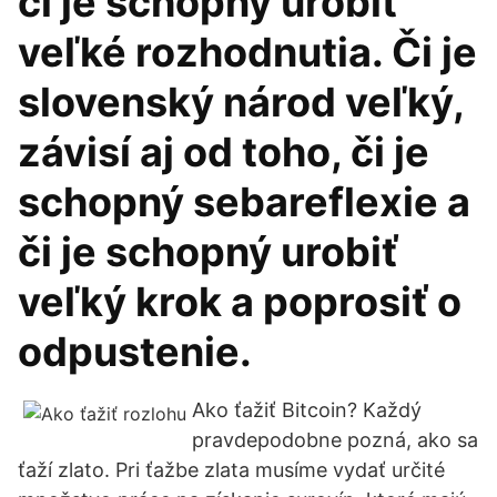
či je schopný urobiť
veľké rozhodnutia. Či je
slovenský národ veľký,
závisí aj od toho, či je
schopný sebareflexie a
či je schopný urobiť
veľký krok a poprosiť o
odpustenie.
Ako ťažiť Bitcoin? Každý
pravdepodobne pozná, ako sa
ťaží zlato. Pri ťažbe zlata musíme vydať určité