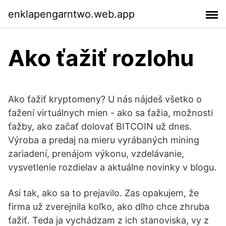
enklapengarntwo.web.app
Ako ťažiť rozlohu
Ako ťažiť kryptomeny? U nás nájdeš všetko o
ťažení virtuálnych mien - ako sa ťažia, možnosti
ťažby, ako začať dolovať BITCOIN už dnes.
Výroba a predaj na mieru vyrábaných mining
zariadení, prenájom výkonu, vzdelávanie,
vysvetlenie rozdielav a aktuálne novinky v blogu.
Asi tak, ako sa to prejavilo. Zas opakujem, že
firma už zverejnila koľko, ako dlho chce zhruba
ťažiť. Teda ja vychádzam z ich stanoviska, vy z