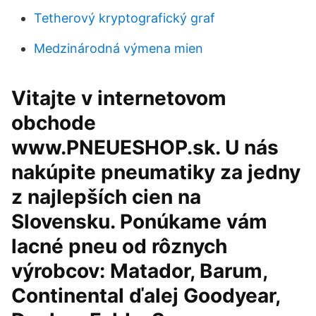
Tetherový kryptografický graf
Medzinárodná výmena mien
Vitajte v internetovom
obchode
www.PNEUESHOP.sk. U nás
nakúpite pneumatiky za jedny
z najlepších cien na
Slovensku. Ponúkame vám
lacné pneu od rôznych
výrobcov: Matador, Barum,
Continental ďalej Goodyear,