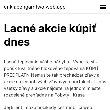
enklapengarntwo.web.app
Lacné akcie kúpiť
dnes
Lacné tepovanie Vášho nábytku. Vyberte si z
ponúk kvalitného hĺbkového tepovania KÚPIŤ
PREDPLATN Nemusíte tak prechádzať zľavy a
akcie na jednotlivých zľavových portáloch. U nás
všetky zľavy a akcie nájdete na jednom mieste,
rozdelené prehľadne na Pobyty , Krása
Jej klienti môžu hocikedy cez mobil či web