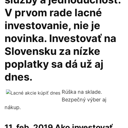
V prvom rade lacné
investovanie, nie je
novinka. Investovať na
Slovensku za nízke
poplatky sa dá už aj
dnes.
Rúška na sklade.
Bezpečný výber aj
nákup.
11. feb. 2019 Ako investovať