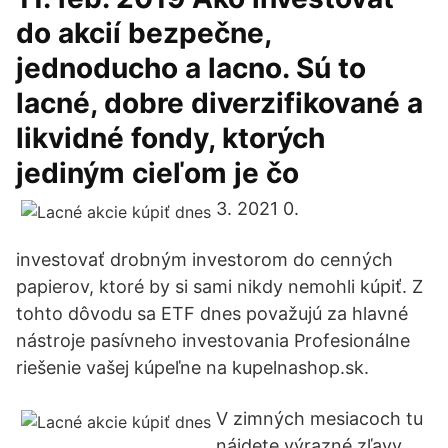
do akcií bezpečne,
jednoducho a lacno. Sú to
lacné, dobre diverzifikované a
likvidné fondy, ktorých
jediným cieľom je čo
3. 2021 0.
investovať drobným investorom do cenných
papierov, ktoré by si sami nikdy nemohli kúpiť. Z
tohto dôvodu sa ETF dnes považujú za hlavné
nástroje pasívneho investovania Profesionálne
riešenie vašej kúpeľne na kupelnashop.sk.
V zimných mesiacoch tu
nájdete výrazné zľavy,