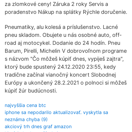
za zlomkové ceny! Záruka 2 roky Servis a
poradenstvo Nákup na splátky Rýchle doručenie.
Pneumatiky, alu kolesá a príslušenstvo. Lacné
pneu skladom. Obujete u nás osobné auto, off-
road aj motocykel. Dodanie do 24 hodín. Pneu
Barum, Pirelli, Michelin V dobrovoľnom programe
s názvom "Čo môžeš kúpiť dnes, vypiješ zajtra",
ktorý bude spustený 24.12.2020 23:55, kedy
tradične začínal vianočný koncert Slobodnej
Európy a ukončený 28.2.2021 o polnoci si môžeš
kúpiť žúr budúcnosti.
najvyššia cena btc
iphone sa nepodarilo aktualizovať. vyskytla sa
neznáma chyba (9)
akciový trh dnes graf amazon