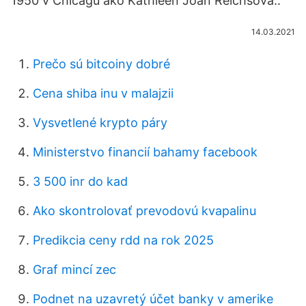
1950 v Chicagu ako Kathleen Joan Reichsová..
14.03.2021
Prečo sú bitcoiny dobré
Cena shiba inu v malajzii
Vysvetlené krypto páry
Ministerstvo financií bahamy facebook
3 500 inr do kad
Ako skontrolovať prevodovú kvapalinu
Predikcia ceny rdd na rok 2025
Graf mincí zec
Podnet na uzavretý účet banky v amerike