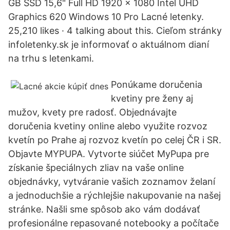
GB SSD 15,6" Full HD 1920 x 1080 Intel UHD
Graphics 620 Windows 10 Pro Lacné letenky.
25,210 likes · 4 talking about this. Cieľom stránky
infoletenky.sk je informovať o aktuálnom dianí
na trhu s letenkami.
Ponúkame doručenia
kvetiny pre ženy aj
mužov, kvety pre radosť. Objednávajte
doručenia kvetiny online alebo využite rozvoz
kvetín po Prahe aj rozvoz kvetín po celej ČR i SR.
Objavte MYPUPA. Vytvorte siúčet MyPupa pre
získanie špeciálnych zliav na vaše online
objednávky, vytváranie vašich zoznamov želaní
a jednoduchšie a rýchlejšie nakupovanie na našej
stránke. Našli sme spôsob ako vám dodávať
profesionálne repasované notebooky a počítače