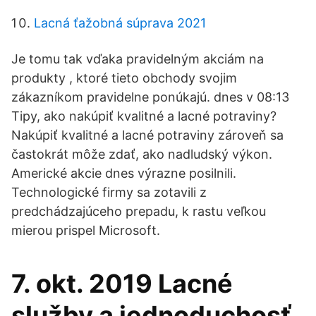
Lacná ťažobná súprava 2021
Je tomu tak vďaka pravidelným akciám na
produkty , ktoré tieto obchody svojim
zákazníkom pravidelne ponúkajú. dnes v 08:13
Tipy, ako nakúpiť kvalitné a lacné potraviny?
Nakúpiť kvalitné a lacné potraviny zároveň sa
častokrát môže zdať, ako nadludský výkon.
Americké akcie dnes výrazne posilnili.
Technologické firmy sa zotavili z
predchádzajúceho prepadu, k rastu veľkou
mierou prispel Microsoft.
7. okt. 2019 Lacné
služby a jednoduchosť.