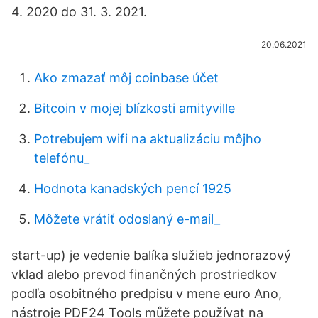
4. 2020 do 31. 3. 2021.
20.06.2021
Ako zmazať môj coinbase účet
Bitcoin v mojej blízkosti amityville
Potrebujem wifi na aktualizáciu môjho
telefónu_
Hodnota kanadských pencí 1925
Môžete vrátiť odoslaný e-mail_
start-up) je vedenie balíka služieb jednorazový
vklad alebo prevod finančných prostriedkov
podľa osobitného predpisu v mene euro Ano,
nástroje PDF24 Tools můžete používat na