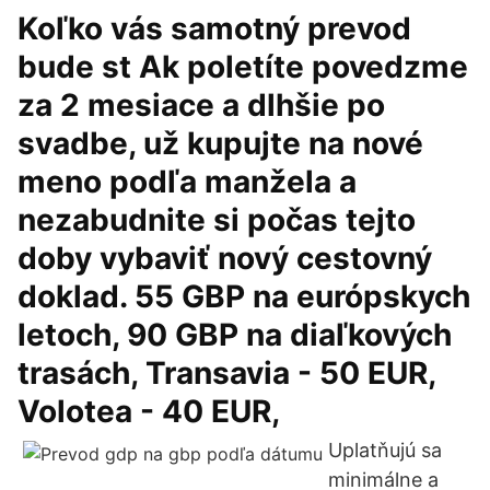
Koľko vás samotný prevod
bude st Ak poletíte povedzme
za 2 mesiace a dlhšie po
svadbe, už kupujte na nové
meno podľa manžela a
nezabudnite si počas tejto
doby vybaviť nový cestovný
doklad. 55 GBP na európskych
letoch, 90 GBP na diaľkových
trasách, Transavia - 50 EUR,
Volotea - 40 EUR,
Uplatňujú sa
minimálne a