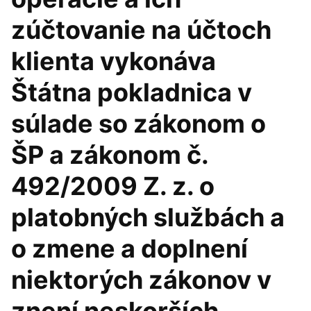
zúčtovanie na účtoch
klienta vykonáva
Štátna pokladnica v
súlade so zákonom o
ŠP a zákonom č.
492/2009 Z. z. o
platobných službách a
o zmene a doplnení
niektorých zákonov v