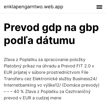
enklapengarntwo.web.app
Prevod gdp na gbp
podľa dátumu
Zľava z Poplatku za spracovanie položky
Platobný príkaz na úhradu a Prevod FIT 2.0 v
EUR prijatej v súbore prostredníctvom File
Transferu cez Elektronické služby Business24/
Internetbanking vo výške12/ (Domáce prevody)
– – – 40 % Zľava z Poplatku za Cezhraničný
prevod v EUR a cudzej mene