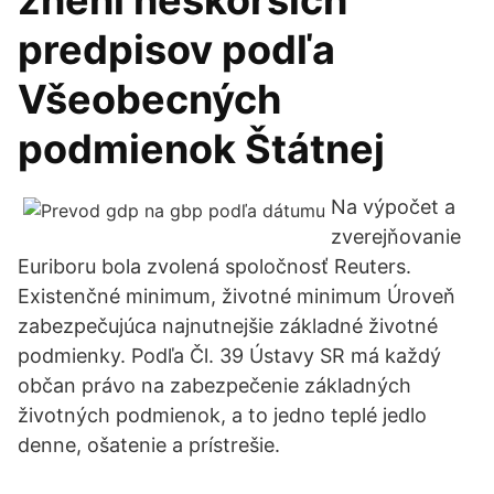
znení neskorších
predpisov podľa
Všeobecných
podmienok Štátnej
Na výpočet a
zverejňovanie
Euriboru bola zvolená spoločnosť Reuters.
Existenčné minimum, životné minimum Úroveň
zabezpečujúca najnutnejšie základné životné
podmienky. Podľa Čl. 39 Ústavy SR má každý
občan právo na zabezpečenie základných
životných podmienok, a to jedno teplé jedlo
denne, ošatenie a prístrešie.