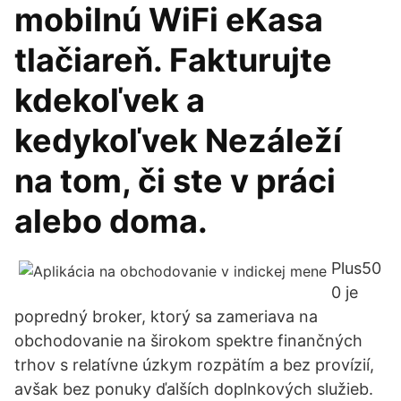
mobilnú WiFi eKasa
tlačiareň. Fakturujte
kdekoľvek a
kedykoľvek Nezáleží
na tom, či ste v práci
alebo doma.
Plus50
0 je
popredný broker, ktorý sa zameriava na
obchodovanie na širokom spektre finančných
trhov s relatívne úzkym rozpätím a bez provízií,
avšak bez ponuky ďalších doplnkových služieb.