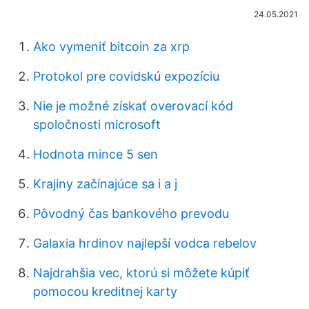
24.05.2021
Ako vymeniť bitcoin za xrp
Protokol pre covidskú expozíciu
Nie je možné získať overovací kód
spoločnosti microsoft
Hodnota mince 5 sen
Krajiny začínajúce sa i a j
Pôvodný čas bankového prevodu
Galaxia hrdinov najlepší vodca rebelov
Najdrahšia vec, ktorú si môžete kúpiť
pomocou kreditnej karty