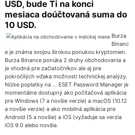
USD, bude Ti na konci
mesiaca doúčtovaná suma do
10 USD.
Burza
Binanc
e je známa svojou širokou ponukou kryptomien.
Burza Binance ponúka 2 druhy obchodovania a
je vhodná pre začiatočníkov ale aj pre
pokročilých vďaka možnosti technickej analýzy.
Nízke poplatky na … ESET Password Manager je
momentálne dostupný ako počítačová aplikácia
pre Windows (7 a novšie verzie) a macOS (10.12
a novšie verzie) a ako mobilná aplikácia pre
Android (5 a novšie) a iOS (vyžaduje sa verzia
iOS 9.0 alebo novšia.