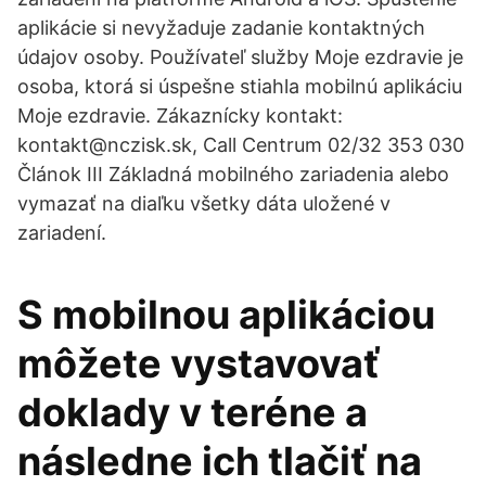
aplikácie si nevyžaduje zadanie kontaktných
údajov osoby. Používateľ služby Moje ezdravie je
osoba, ktorá si úspešne stiahla mobilnú aplikáciu
Moje ezdravie. Zákaznícky kontakt:
kontakt@nczisk.sk, Call Centrum 02/32 353 030
Článok III Základná mobilného zariadenia alebo
vymazať na diaľku všetky dáta uložené v
zariadení.
S mobilnou aplikáciou
môžete vystavovať
doklady v teréne a
následne ich tlačiť na