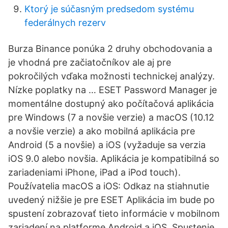
Ktorý je súčasným predsedom systému
federálnych rezerv
Burza Binance ponúka 2 druhy obchodovania a
je vhodná pre začiatočníkov ale aj pre
pokročilých vďaka možnosti technickej analýzy.
Nízke poplatky na … ESET Password Manager je
momentálne dostupný ako počítačová aplikácia
pre Windows (7 a novšie verzie) a macOS (10.12
a novšie verzie) a ako mobilná aplikácia pre
Android (5 a novšie) a iOS (vyžaduje sa verzia
iOS 9.0 alebo novšia. Aplikácia je kompatibilná so
zariadeniami iPhone, iPad a iPod touch).
Používatelia macOS a iOS: Odkaz na stiahnutie
uvedený nižšie je pre ESET Aplikácia im bude po
spustení zobrazovať tieto informácie v mobilnom
zariadení na platforme Android a iOS. Spustenie