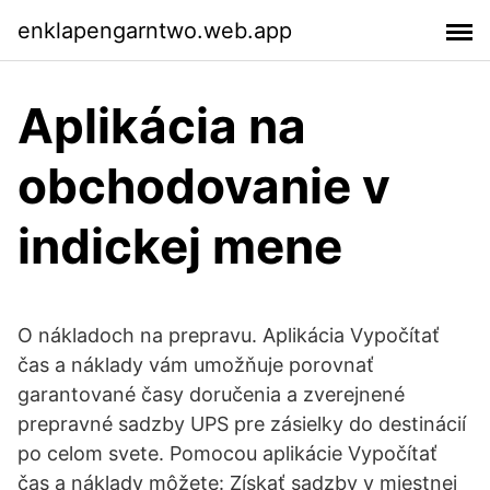
enklapengarntwo.web.app
Aplikácia na
obchodovanie v
indickej mene
O nákladoch na prepravu. Aplikácia Vypočítať
čas a náklady vám umožňuje porovnať
garantované časy doručenia a zverejnené
prepravné sadzby UPS pre zásielky do destinácií
po celom svete. Pomocou aplikácie Vypočítať
čas a náklady môžete: Získať sadzby v miestnej