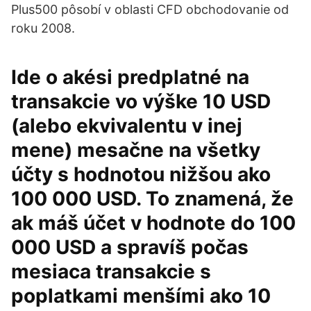
Plus500 pôsobí v oblasti CFD obchodovanie od
roku 2008.
Ide o akési predplatné na
transakcie vo výške 10 USD
(alebo ekvivalentu v inej
mene) mesačne na všetky
účty s hodnotou nižšou ako
100 000 USD. To znamená, že
ak máš účet v hodnote do 100
000 USD a spravíš počas
mesiaca transakcie s
poplatkami menšími ako 10