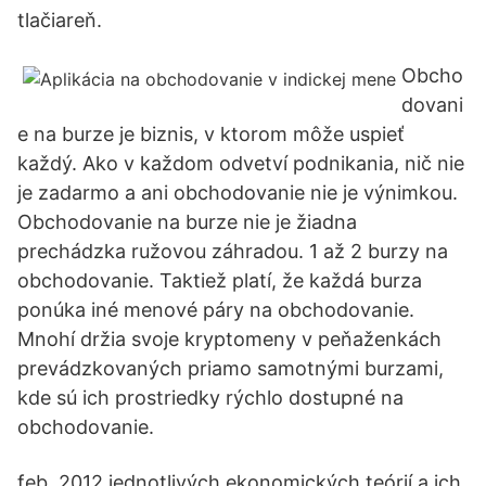
tlačiareň.
Obcho
dovani
e na burze je biznis, v ktorom môže uspieť
každý. Ako v každom odvetví podnikania, nič nie
je zadarmo a ani obchodovanie nie je výnimkou.
Obchodovanie na burze nie je žiadna
prechádzka ružovou záhradou. 1 až 2 burzy na
obchodovanie. Taktiež platí, že každá burza
ponúka iné menové páry na obchodovanie.
Mnohí držia svoje kryptomeny v peňaženkách
prevádzkovaných priamo samotnými burzami,
kde sú ich prostriedky rýchlo dostupné na
obchodovanie.
feb. 2012 jednotlivých ekonomických teórií a ich