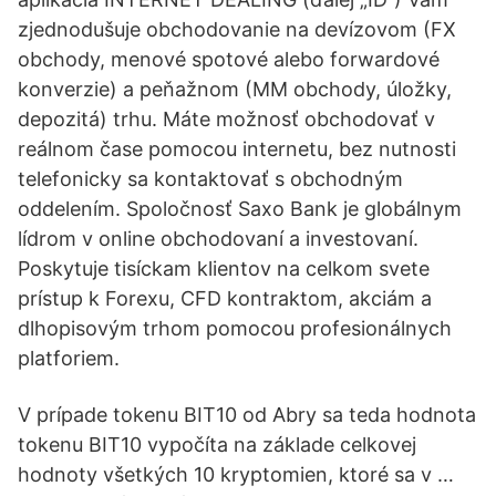
zjednodušuje obchodovanie na devízovom (FX
obchody, menové spotové alebo forwardové
konverzie) a peňažnom (MM obchody, úložky,
depozitá) trhu. Máte možnosť obchodovať v
reálnom čase pomocou internetu, bez nutnosti
telefonicky sa kontaktovať s obchodným
oddelením. Spoločnosť Saxo Bank je globálnym
lídrom v online obchodovaní a investovaní.
Poskytuje tisíckam klientov na celkom svete
prístup k Forexu, CFD kontraktom, akciám a
dlhopisovým trhom pomocou profesionálnych
platforiem.
V prípade tokenu BIT10 od Abry sa teda hodnota
tokenu BIT10 vypočíta na základe celkovej
hodnoty všetkých 10 kryptomien, ktoré sa v …