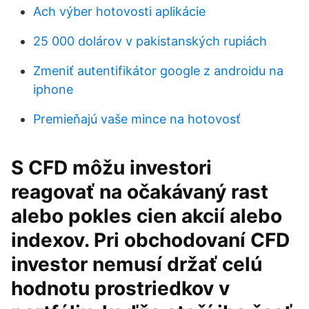
Ach výber hotovosti aplikácie
25 000 dolárov v pakistanských rupiách
Zmeniť autentifikátor google z androidu na
iphone
Premieňajú vaše mince na hotovosť
S CFD môžu investori
reagovať na očakávaný rast
alebo pokles cien akcií alebo
indexov. Pri obchodovaní CFD
investor nemusí držať celú
hodnotu prostriedkov v