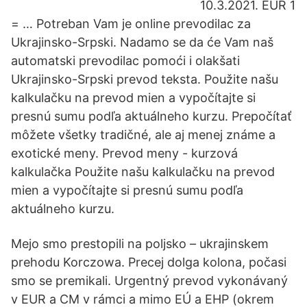
10.3.2021. EUR 1
= … Potreban Vam je online prevodilac za
Ukrajinsko-Srpski. Nadamo se da će Vam naš
automatski prevodilac pomoći i olakšati
Ukrajinsko-Srpski prevod teksta. Použite našu
kalkulačku na prevod mien a vypočítajte si
presnú sumu podľa aktuálneho kurzu. Prepočítať
môžete všetky tradičné, ale aj menej známe a
exotické meny. Prevod meny - kurzová
kalkulačka Použite našu kalkulačku na prevod
mien a vypočítajte si presnú sumu podľa
aktuálneho kurzu.
Mejo smo prestopili na poljsko – ukrajinskem
prehodu Korczowa. Precej dolga kolona, počasi
smo se premikali. Urgentný prevod vykonávaný
v EUR a CM v rámci a mimo EÚ a EHP (okrem