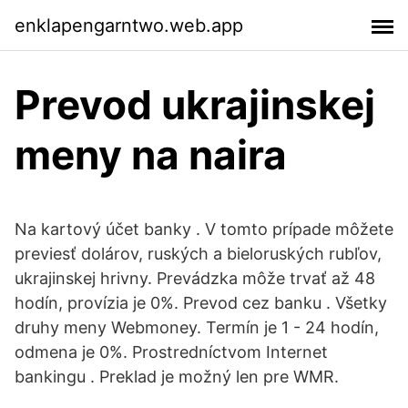
enklapengarntwo.web.app
Prevod ukrajinskej
meny na naira
Na kartový účet banky . V tomto prípade môžete
previesť dolárov, ruských a bieloruských rubľov,
ukrajinskej hrivny. Prevádzka môže trvať až 48
hodín, provízia je 0%. Prevod cez banku . Všetky
druhy meny Webmoney. Termín je 1 - 24 hodín,
odmena je 0%. Prostredníctvom Internet
bankingu . Preklad je možný len pre WMR.