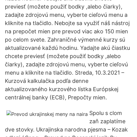
previesť (možete použiť bodky ,alebo čiarky),
zadajte zdrojovú menu, vyberte cieľovú menu a
kliknite na tlačidlo. Nebojte sa využiť náš nástroj
na prepočet mien pre prevod viac ako 150 mien
po celom svete. Zahraničné výmenné kurzy sú
aktualizované každú hodinu. Yadajte akú čiastku
chcete previesť (možete použiť bodky ,alebo
čiarky), zadajte zdrojovú menu, vyberte cieľovú
menu a kliknite na tlačidlo. Streda, 10.3.2021 –
Kurzová kalkulačka podľa denne
aktualizovaného kurzového lístka Európskej
centrálnej banky (ECB), Prepočty mien.
Spolu s clom
zaň zaplatíme
dve stovky. Ukrajinska narodna pjesma – Kozak