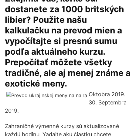
dostanete za 1000 britských
libier? Použite našu
kalkulačku na prevod mien a
vypočítajte si presnú sumu
podľa aktuálneho kurzu.
Prepočítať môžete všetky
tradičné, ale aj menej známe a
exotické meny.
Oktobra 2019.
30. Septembra
2019.
Zahraničné výmenné kurzy sú aktualizované
každú hodinu. Yadajte akú čiastku chcete