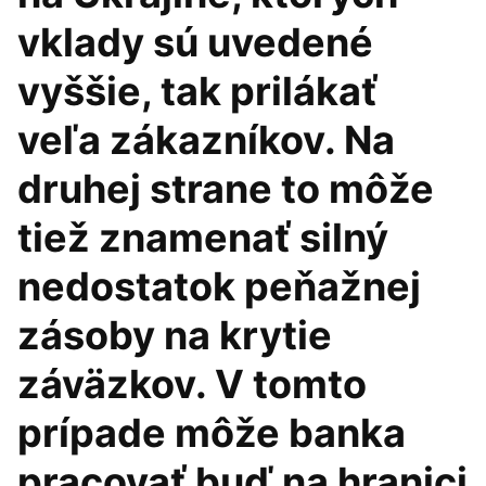
vklady sú uvedené
vyššie, tak prilákať
veľa zákazníkov. Na
druhej strane to môže
tiež znamenať silný
nedostatok peňažnej
zásoby na krytie
záväzkov. V tomto
prípade môže banka
pracovať buď na hranici