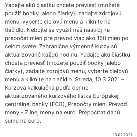
Yadajte akú čiastku chcete previesť (možete
použiť bodky ,alebo čiarky), zadajte zdrojovú
menu, vyberte cieľovú menu a kliknite na
tlačidlo. Nebojte sa využiť náš nástroj na
prepočet mien pre prevod viac ako 150 mien po
celom svete. Zahraničné výmenné kurzy sú
aktualizované každú hodinu. Yadajte akú čiastku
chcete previesť (možete použiť bodky ,alebo
čiarky), zadajte zdrojovú menu, vyberte cieľovú
menu a kliknite na tlačidlo. Streda, 10.3.2021 –
Kurzová kalkulačka podľa denne
aktualizovaného kurzového lístka Európskej
centrálnej banky (ECB), Prepočty mien. Prevod
meny - Z inej meny na euro. Prepočítať danú
sumu na euro.
13.02.2021